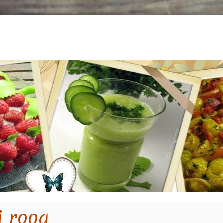
i roog