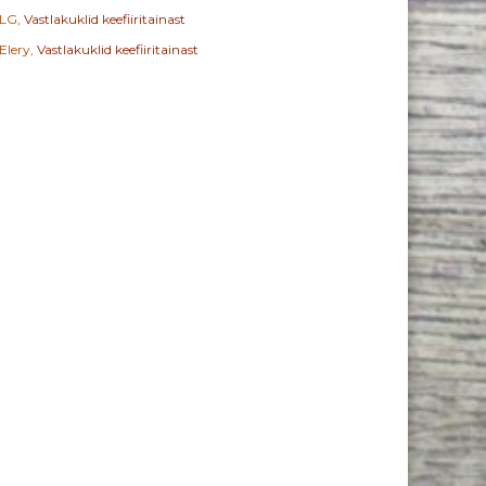
LG
,
Vastlakuklid keefiiritainast
Elery
,
Vastlakuklid keefiiritainast