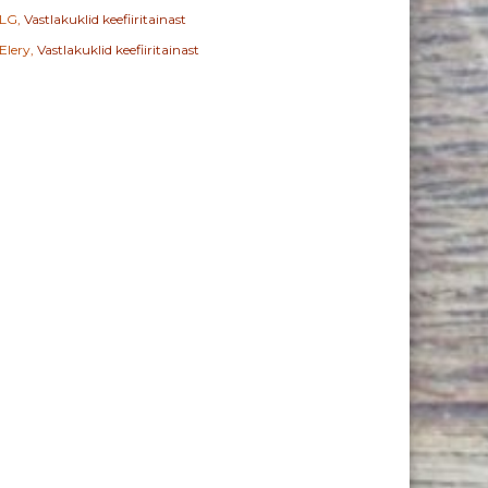
LG
,
Vastlakuklid keefiiritainast
Elery
,
Vastlakuklid keefiiritainast