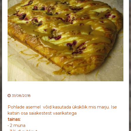
31/08/2018
Pohlade asemel võid kasutada ükskõik mis marju. Ise
katsin osa saiakestest vaarikatega
tainas:
• 2 muna