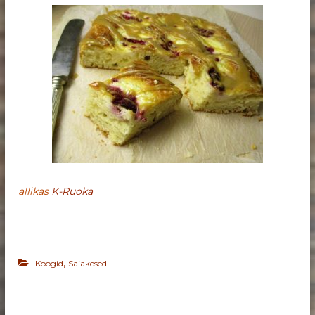
allikas
K-Ruoka
,
Koogid
Saiakesed