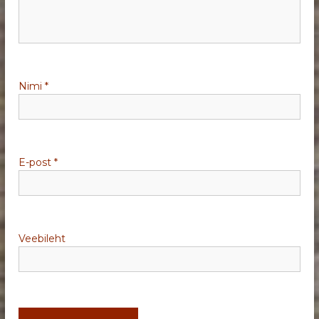
Nimi
*
E-post
*
Veebileht