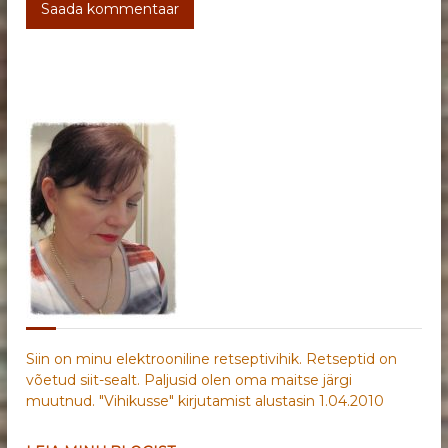
Siin on minu elektrooniline retseptivihik. Retseptid on
võetud siit-sealt. Paljusid olen oma maitse järgi
muutnud. "Vihikusse" kirjutamist alustasin 1.04.2010