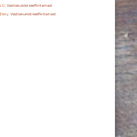
LG
,
Vastlakuklid keefiiritainast
Elery
,
Vastlakuklid keefiiritainast