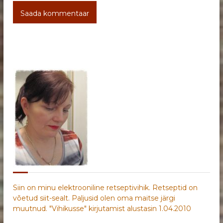
Siin on minu elektrooniline retseptivihik. Retseptid on
võetud siit-sealt. Paljusid olen oma maitse järgi
muutnud. "Vihikusse" kirjutamist alustasin 1.04.2010