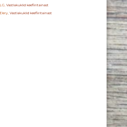
LG
,
Vastlakuklid keefiiritainast
Elery
,
Vastlakuklid keefiiritainast