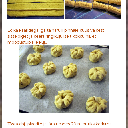
Lõika kääridega iga tainarulli pinnale kuus väikest
sisselõiget ja keera ringikujuliselt kokku nii, et
moodustub lille kuju.
Tõsta ahjuplaadile ja jäta umbes 20 minutiks kerkima.