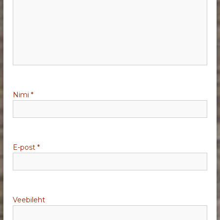
Nimi
*
E-post
*
Veebileht