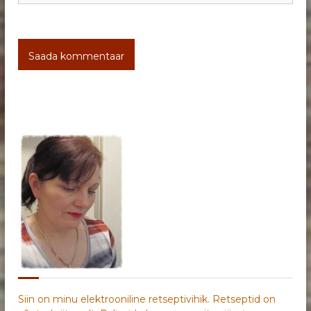
Siin on minu elektrooniline retseptivihik. Retseptid on