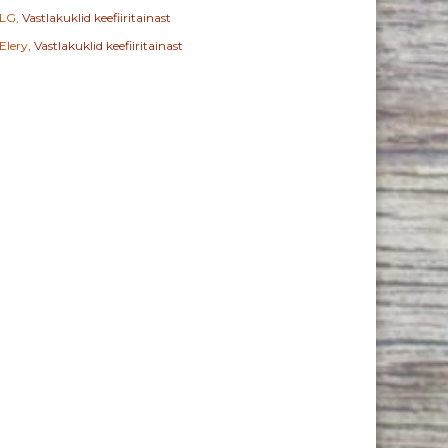
LG
,
Vastlakuklid keefiiritainast
Elery
,
Vastlakuklid keefiiritainast