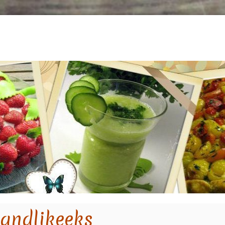
mandlikeeks