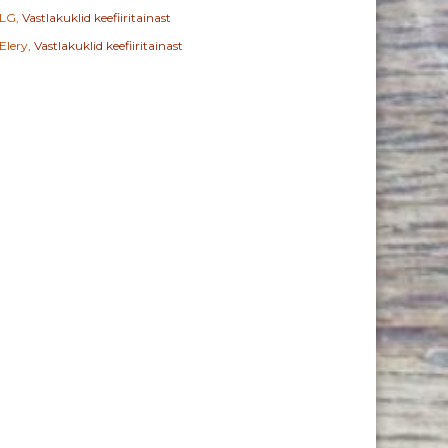
LG
,
Vastlakuklid keefiiritainast
Elery
,
Vastlakuklid keefiiritainast