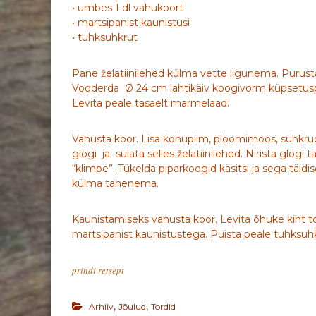
• umbes 1 dl vahukoort
• martsipanist kaunistusi
• tuhksuhkrut
Pane želatiinilehed külma vette ligunema. Purusta
Vooderda Ø 24 cm lahtikäiv koogivorm küpsetusp
Levita peale tasaelt marmelaad.
Vahusta koor. Lisa kohupiim, ploomimoos, suhkrud,
glögi ja sulata selles želatiinilehed. Nirista glög
“klimpe”. Tükelda piparkoogid käsitsi ja sega täidis
külma tahenema.
Kaunistamiseks vahusta koor. Levita õhuke kiht tord
martsipanist kaunistustega. Puista peale tuhksuhk
prindi retsept
,
,
Arhiiv
Jõulud
Tordid