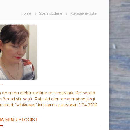
Home
Soe ja soolane
Kukeseenekaste
n on minu elektrooniline retseptivihik. Retseptid
võetud siit-sealt. Paljusid olen oma maitse järgi
tnud. "Vihikusse" kirjutamist alustasin 1.04.2010
IA MINU BLOGIST