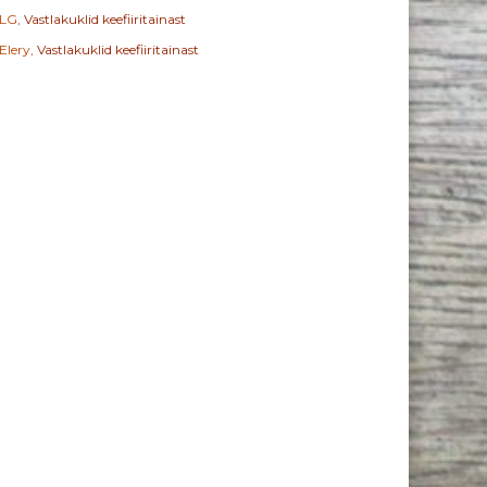
LG
,
Vastlakuklid keefiiritainast
Elery
,
Vastlakuklid keefiiritainast