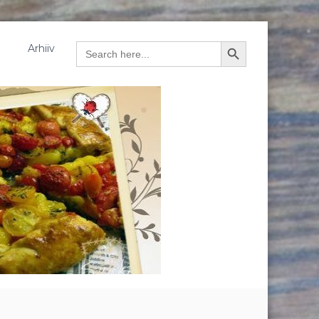
Arhiiv