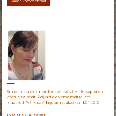
Siin on minu elektrooniline retseptivihik. Retseptid on
võetud siit-sealt. Paljusid olen oma maitse järgi
muutnud. "Vihikusse" kirjutamist alustasin 1.04.2010
LEIA MINU BLOGIST