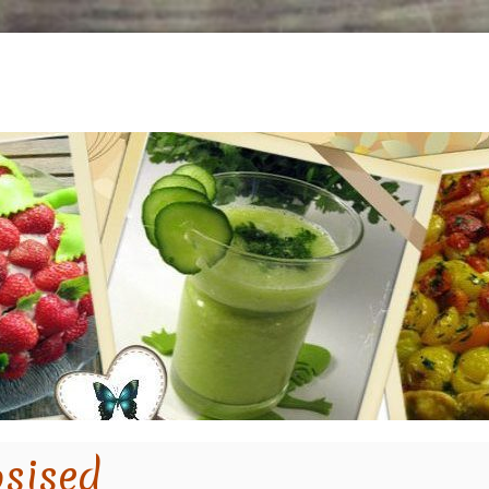
sised