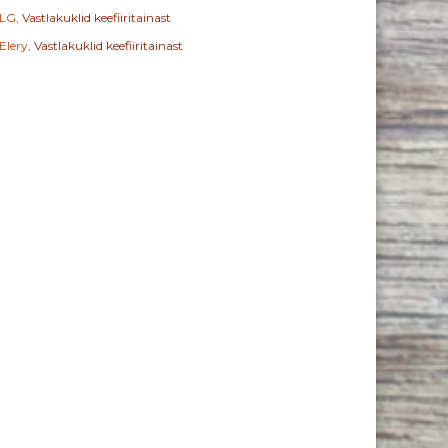
LG
,
Vastlakuklid keefiiritainast
Elery
,
Vastlakuklid keefiiritainast