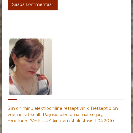
Siin on minu elektrooniline retseptivihik. Retseptid on
võetud siit-sealt. Paljusid olen oma maitse järgi
muutnud. "Vihikusse" kirjutamist alustasin 1.04.2010