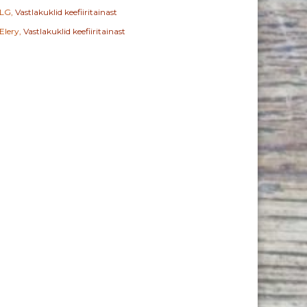
LG
,
Vastlakuklid keefiiritainast
Elery
,
Vastlakuklid keefiiritainast