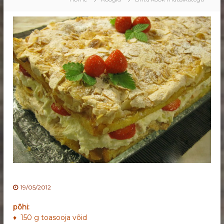
19/05/2012
põhi:
♦ 150 g toasooja võid