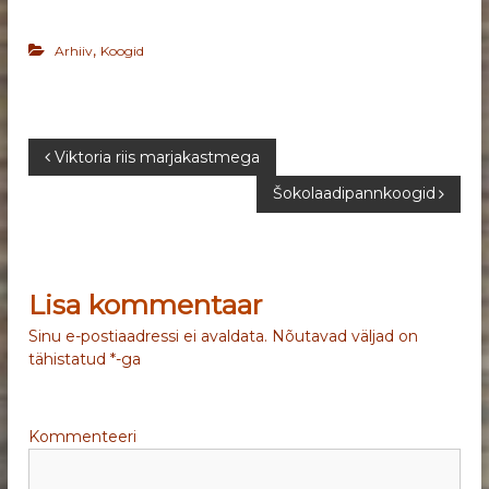
,
Arhiiv
Koogid
N
Viktoria riis marjakastmega
Šokolaadipannkoogid
a
v
Lisa kommentaar
i
Sinu e-postiaadressi ei avaldata.
Nõutavad väljad on
g
tähistatud
*
-ga
e
Kommenteeri
e