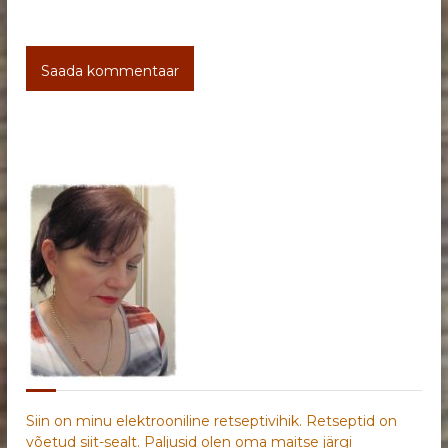
Siin on minu elektrooniline retseptivihik. Retseptid on
võetud siit-sealt. Paljusid olen oma maitse järgi