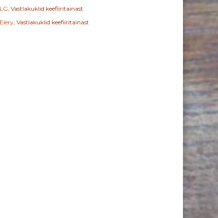
LG
,
Vastlakuklid keefiiritainast
Elery
,
Vastlakuklid keefiiritainast