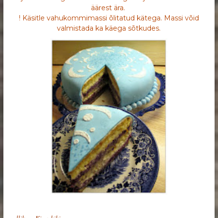
äärest ära.
! Käsitle vahukommimassi õlitatud kätega. Massi võid
valmistada ka käega sõtkudes.