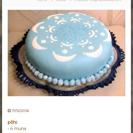
17/12/2016
põhi:
• 4 muna