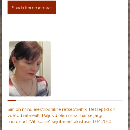
Siin on minu elektrooniline retseptivihik. Retseptid on
võetud siit-sealt. Paljusid olen oma maitse järgi
muutnud. "Vihikusse" kirjutamist alustasin 1.04.2010