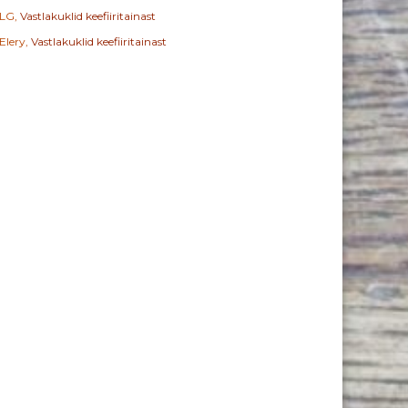
LG
,
Vastlakuklid keefiiritainast
Elery
,
Vastlakuklid keefiiritainast