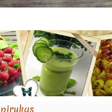
 pirukas