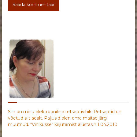
Siin on minu elektrooniline retseptivihik. Retseptid on
võetud siit-sealt. Paljusid olen oma maitse järgi
muutnud. "Vihikusse" kirjutamist alustasin 1.04.2010