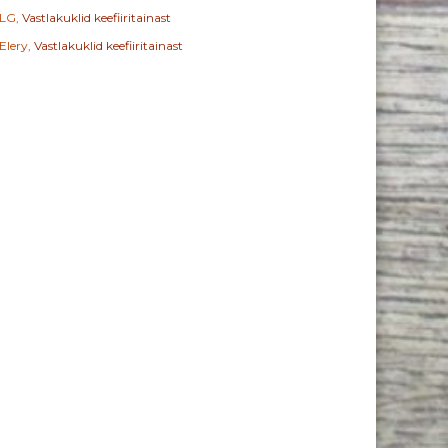
LG
,
Vastlakuklid keefiiritainast
Elery
,
Vastlakuklid keefiiritainast