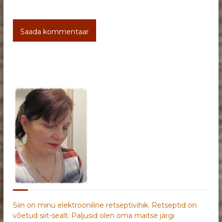
Siin on minu elektrooniline retseptivihik. Retseptid on
võetud siit-sealt. Paljusid olen oma maitse järgi