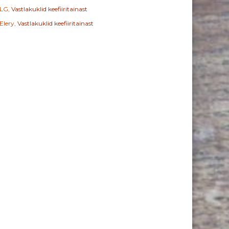
LG
,
Vastlakuklid keefiiritainast
Elery
,
Vastlakuklid keefiiritainast